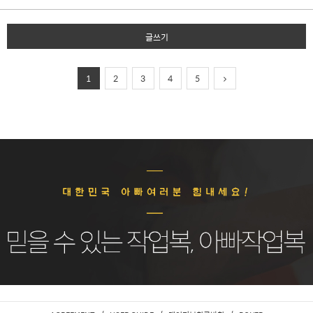
글쓰기
1
2
3
4
5