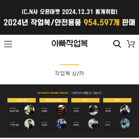
작업복 상/하