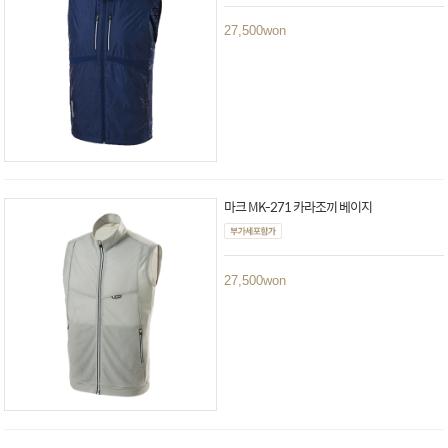
27,500
won
마크 MK-271 카라조끼 베이지
27,500
won