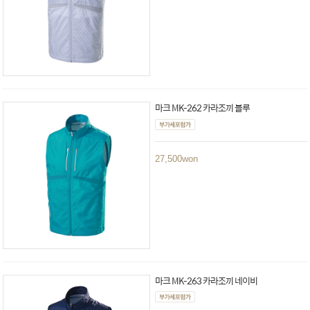
마크 MK-262 카라조끼 블루
27,500
won
마크 MK-263 카라조끼 네이비