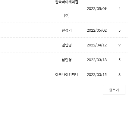
한국바이케미칼
2022/05/09
4
(주)
한정기
2022/05/02
5
김민영
2022/04/12
9
남민경
2022/03/18
5
아도나이컴퍼니
2022/03/15
8
글쓰기