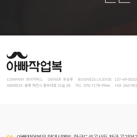
COMPANY 와이커머스
OWNER 유승후
BUSINESS LICENSE 137-49-0010
ADDRESS 충북 제천시 용두대로 31길 58
TEL 070-7178-9966
FAX 043-90