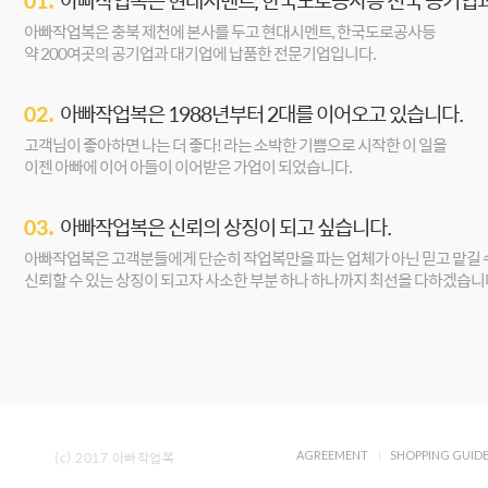
01.
아빠작업복은 현대시멘트, 한국도로공사등 전국 공기업
아빠작업복은 충북 제천에 본사를 두고 현대시멘트, 한국도로공사등
약 200여곳의 공기업과 대기업에 납품한 전문기업입니다.
02.
아빠작업복은 1988년부터 2대를 이어오고 있습니다.
고객님이 좋아하면 나는 더 좋다! 라는 소박한 기쁨으로 시작한 이 일을
이젠 아빠에 이어 아들이 이어받은 가업이 되었습니다.
03.
아빠작업복은 신뢰의 상징이 되고 싶습니다.
아빠작업복은 고객분들에게 단순히 작업복만을 파는 업체가 아닌 믿고 맡길 수
신뢰할 수 있는 상징이 되고자 사소한 부분 하나 하나까지 최선을 다하겠습니
(c) 2017 아빠작업복
AGREEMENT
SHOPPING GUID