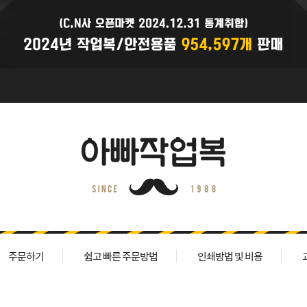
주문하기
쉽고 빠른 주문방법
인쇄방법 및 비용