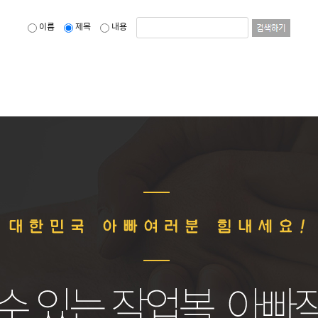
이름
제목
내용