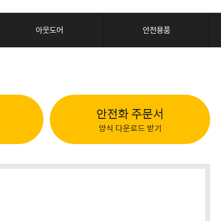
아웃도어
안전용품
안전화 주문서
양식 다운로드 받기