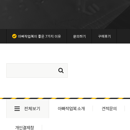
아빠작업복이 좋은 7가지 이유
문의하기
구매후기
전체보기
아빠작업복 소개
견적문의
개인결제창