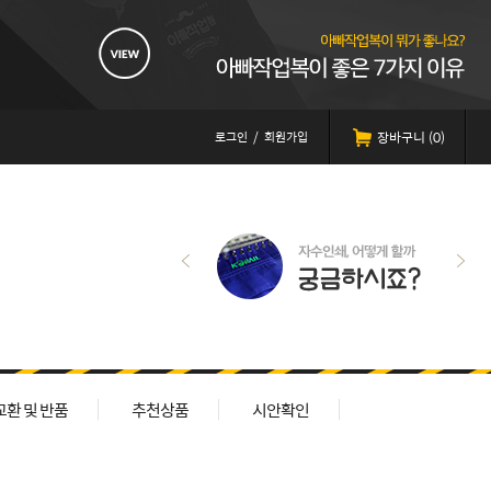
로그인
/
회원가입
장바구니 (
0
)
교환 및 반품
추천상품
시안확인