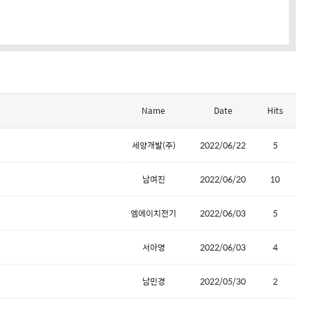
Name
Date
Hits
세양개발(주)
2022/06/22
5
남여진
2022/06/20
10
엠에이치전기
2022/06/03
5
서아영
2022/06/03
4
남민경
2022/05/30
2