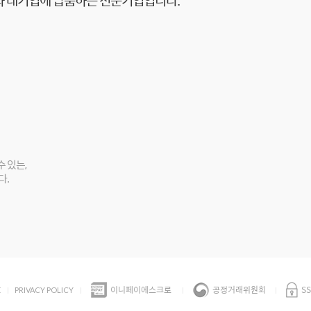
과 대기업에 납품하는 전문기업입니다.
 있는,
다.
이니페이에스크로
공정거래위원회
S
E
PRIVACY POLICY