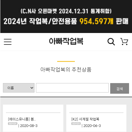
아빠작업복의 추천상품
검색
[에이스유니폼] 봄..
[K2] 사계절 작업복
| 2020-08-3
| 2020-06-3