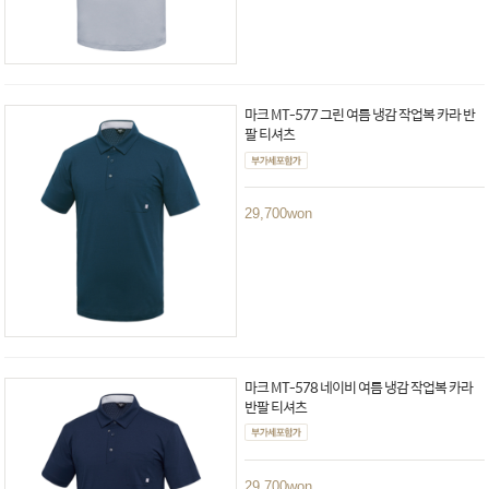
마크 MT-577 그린 여름 냉감 작업복 카라 반
팔 티셔츠
29,700
won
마크 MT-578 네이비 여름 냉감 작업복 카라
반팔 티셔츠
29,700
won