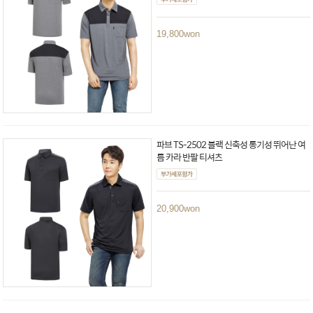
19,800
won
파브 TS-2502 블랙 신축성 통기성 뛰어난 여
름 카라 반팔 티셔츠
20,900
won