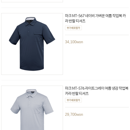
마크 MT-567 네이비 가벼운 여름 작업복 카
라 반팔 티셔츠
34,100
won
마크 MT-576 라이트그레이 여름 냉감 작업복
카라 반팔 티셔츠
29,700
won