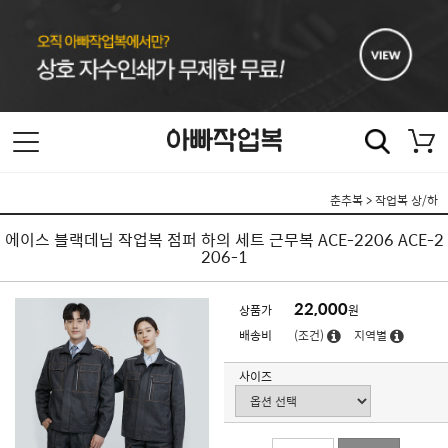
춘추복
>
작업복 상/하
에이스 블랙데님 작업복 점퍼 하의 세트 근무복 ACE-2206 ACE-2
206-1
22,000
상품가
원
배송비
(조건)
지역별
사이즈