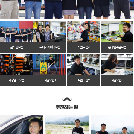
전 직원 모습
누나와 어머니 모습
직원 모습 4
온라인 주문 모습
매장 출고 모습
직원 모습 1
직원 모습 2
직원 모습 3