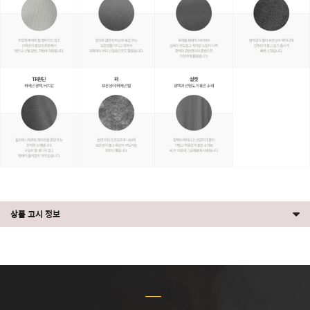
상품 고시 정보