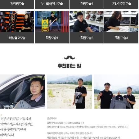
전 직원 모습
누나와 어머니 모습
직원 모습 4
온라인 주문 모습
매장 출고 모습
직원 모습 1
직원 모습 2
직원 모습 3