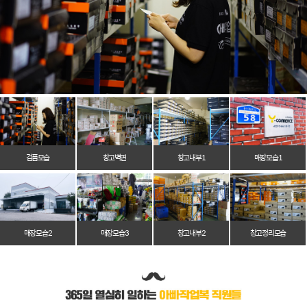
검품모습
창고벽면
창고 내부 1
매장 모습 1
매장 모습 2
매장 모습 3
창고 내부 2
창고 정리 모습