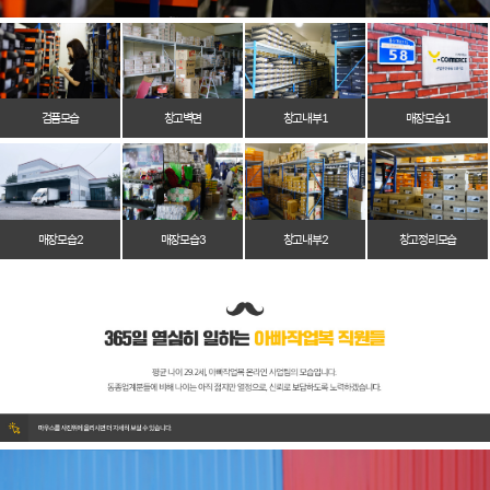
검품모습
창고벽면
창고 내부 1
매장 모습 1
매장 모습 2
매장 모습 3
창고 내부 2
창고 정리 모습