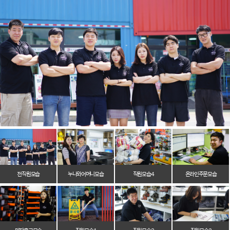
전 직원 모습
누나와 어머니 모습
직원 모습 4
온라인 주문 모습