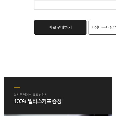
바로구매하기
+ 장바구니담
실시간 네이버 톡톡 상담시
100% 멀티스카프 증정!