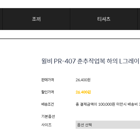
조끼
티셔츠
윌비 PR-407 춘추작업복 하의 L그레
판매가격
26,400원
할인가격
26,400원
배송조건
총 결제금액이 100,000원 미만시 배송비 
기본옵션
사이즈