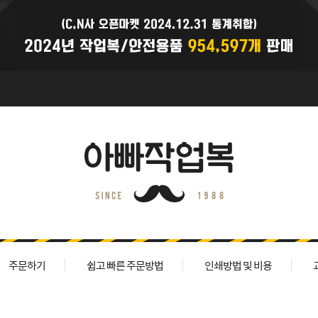
주문하기
쉽고 빠른 주문방법
인쇄방법 및 비용