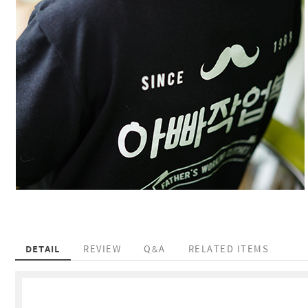
DETAIL
REVIEW
Q&A
RELATED ITEMS