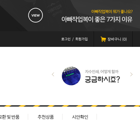
로그인
/
회원가입
장바구니 (
0
)
교환 및 반품
추천상품
시안확인