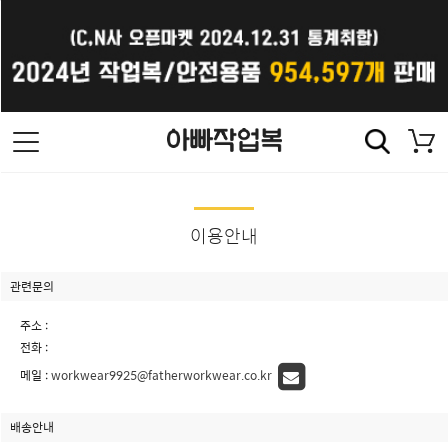
이용안내
관련문의
주소 :
전화 :
메일 :
workwear9925@fatherworkwear.co.kr
배송안내