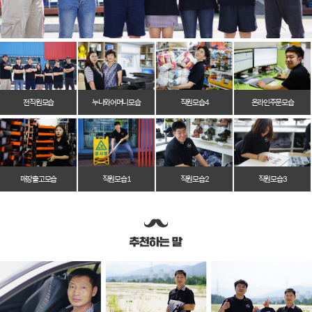
전 직원 모습
누나와 어머니 모습
직원 모습 4
온라인 주문 모습
매장 출고 모습
직원 모습 1
직원 모습 2
직원 모습 3