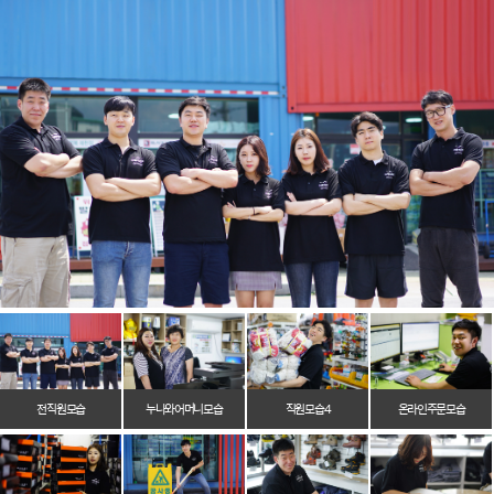
전 직원 모습
누나와 어머니 모습
직원 모습 4
온라인 주문 모습