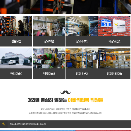
검품모습
창고벽면
창고 내부 1
매장 모습 1
매장 모습 2
매장 모습 3
창고 내부 2
창고 정리 모습