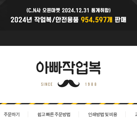
주문하기
쉽고 빠른 주문방법
인쇄방법 및 비용