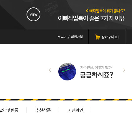
로그인
/
회원가입
장바구니 (
0
)
교환 및 반품
추천상품
시안확인