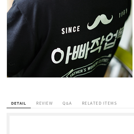
DETAIL
REVIEW
Q&A
RELATED ITEMS