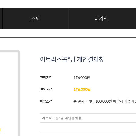
조끼
티셔츠
아트라스콥*님 개인결제창
판매가격
176,000
원
할인가격
176,000
원
배송조건
총 결제금액이 100,000원 미만시 배송비 
아트라스콥*님 개인결제창