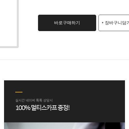
바로구매하기
+ 장바구니담
실시간 네이버 톡톡 상담시
100% 멀티스카프 증정!