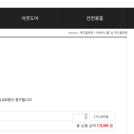
아웃도어
안전용품
Home
>
개인결제창
> 아트라스콥*님 개인결제창
3,300원이 청구됩니다.
176,000
원
총 상품 금액
176,000
원