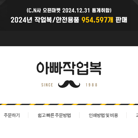
주문하기
쉽고 빠른 주문방법
인쇄방법 및 비용