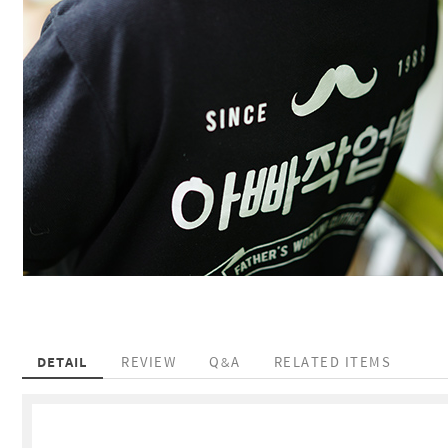
DETAIL
REVIEW
Q&A
RELATED ITEMS