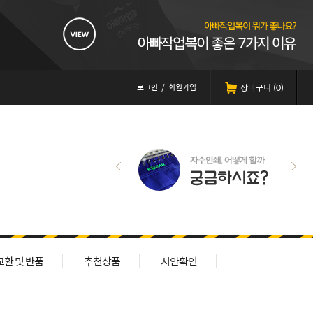
로그인
/
회원가입
장바구니 (
0
)
교환 및 반품
추천상품
시안확인