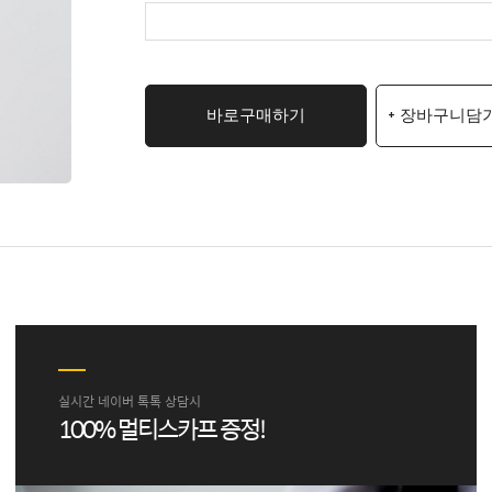
바로구매하기
+ 장바구니담
실시간 네이버 톡톡 상담시
100% 멀티스카프 증정!