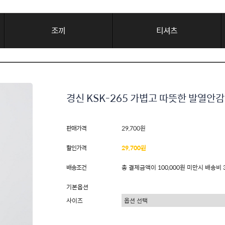
조끼
티셔츠
경신 KSK-265 가볍고 따뜻한 발열안감
판매가격
29,700원
할인가격
29,700원
배송조건
총 결제금액이 100,000원 미만시 배송비 
기본옵션
사이즈