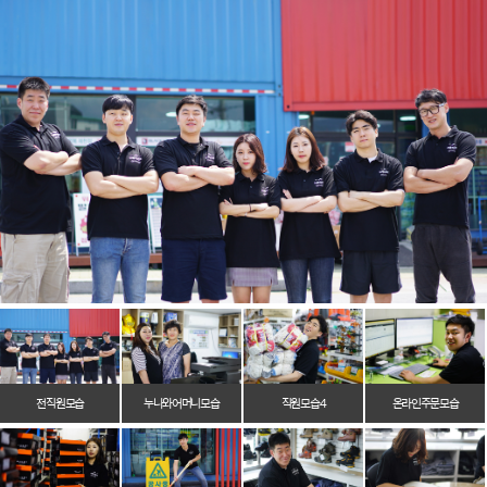
전 직원 모습
누나와 어머니 모습
직원 모습 4
온라인 주문 모습