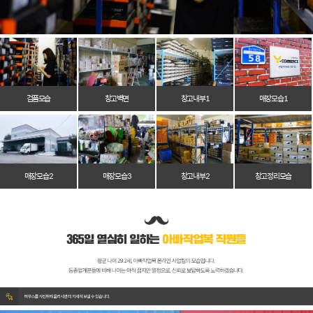
검품모습
창고벽면
창고 내부 1
매장 모습 1
매장 모습 2
매장 모습 3
창고 내부 2
창고 정리 모습