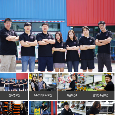
전 직원 모습
누나와 어머니 모습
직원 모습 4
온라인 주문 모습