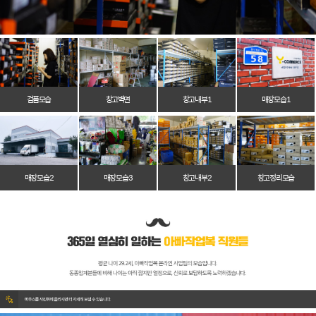
검품모습
창고벽면
창고 내부 1
매장 모습 1
매장 모습 2
매장 모습 3
창고 내부 2
창고 정리 모습