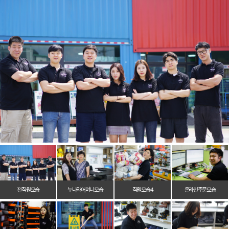
전 직원 모습
누나와 어머니 모습
직원 모습 4
온라인 주문 모습