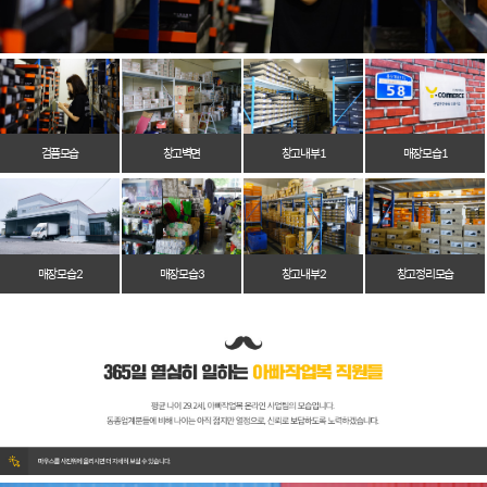
검품모습
창고벽면
창고 내부 1
매장 모습 1
매장 모습 2
매장 모습 3
창고 내부 2
창고 정리 모습