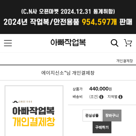
개인결제창
에이지신소*님 개인결제창
440,000
상품가
원
배송비
(조건)
지역별
관심상품
장바구니
구매하기