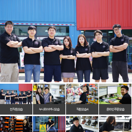
전 직원 모습
누나와 어머니 모습
직원 모습 4
온라인 주문 모습