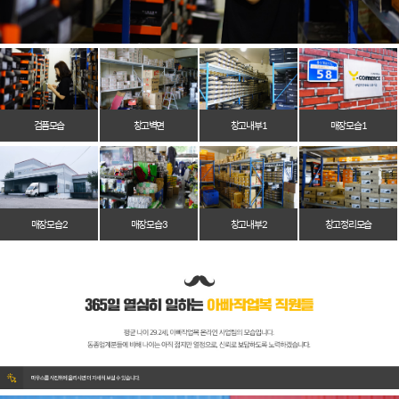
검품모습
창고벽면
창고 내부 1
매장 모습 1
매장 모습 2
매장 모습 3
창고 내부 2
창고 정리 모습