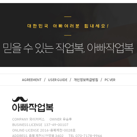
/
/
/
AGREEMENT
USER GUIDE
개인정보취급방침
PC VER
COMPANY 와이커머스
OWNER 유승후
BUSINESS LICENSE 137-49-00107
ONLINE-LICENSE 2016-충북제천-0028호
ADDRESS 충북 제천시 단양로 3402
TEL 070-7178-9966