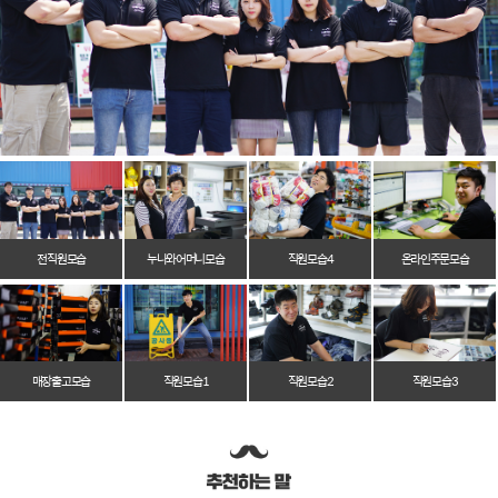
전 직원 모습
누나와 어머니 모습
직원 모습 4
온라인 주문 모습
매장 출고 모습
직원 모습 1
직원 모습 2
직원 모습 3