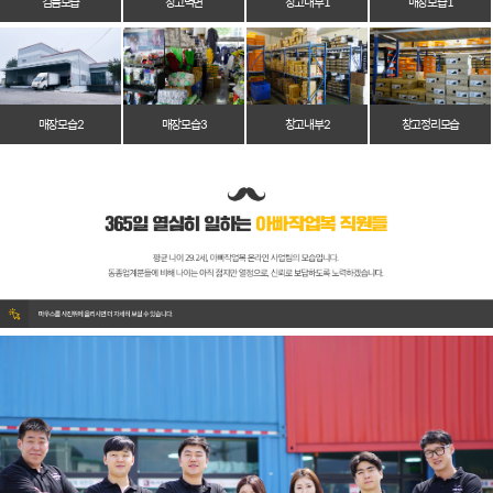
검품모습
창고벽면
창고 내부 1
매장 모습 1
매장 모습 2
매장 모습 3
창고 내부 2
창고 정리 모습