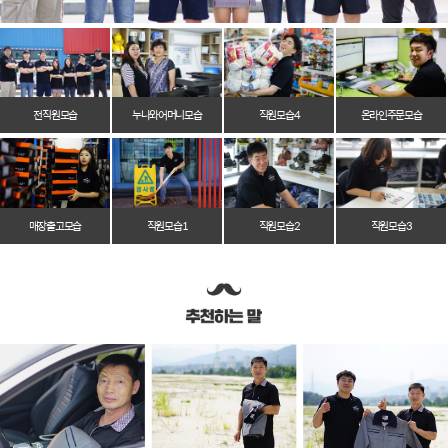
전 직원 모습
누나와 어머니 모습
직원 모습 4
온라인 주문 모습
매장 출고 모습
직원 모습 1
직원 모습 2
직원 모습 3