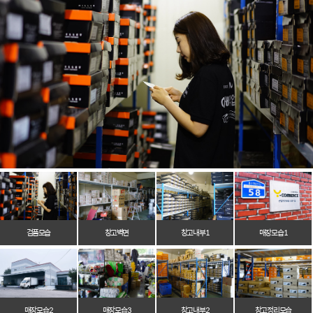
검품모습
창고벽면
창고 내부 1
매장 모습 1
매장 모습 2
매장 모습 3
창고 내부 2
창고 정리 모습