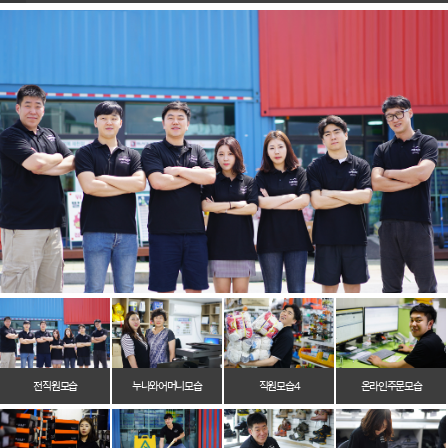
전 직원 모습
누나와 어머니 모습
직원 모습 4
온라인 주문 모습