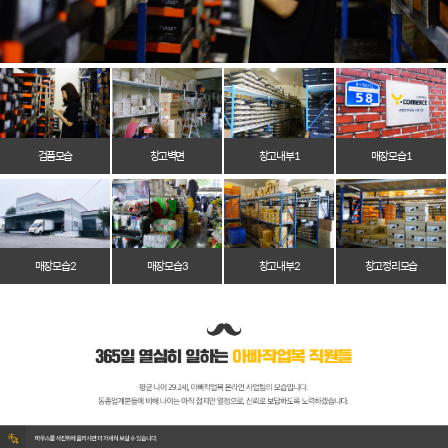
검품모습
창고벽면
창고 내부 1
매장 모습 1
매장 모습 2
매장 모습 3
창고 내부 2
창고 정리 모습