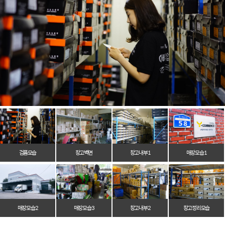
검품모습
창고벽면
창고 내부 1
매장 모습 1
매장 모습 2
매장 모습 3
창고 내부 2
창고 정리 모습