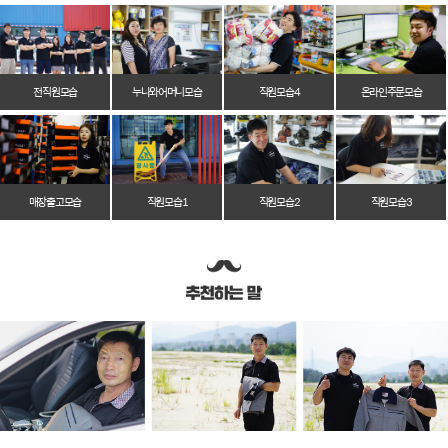
전 직원 모습
누나와 어머니 모습
직원 모습 4
온라인 주문 모습
매장 출고 모습
직원 모습 1
직원 모습 2
직원 모습 3