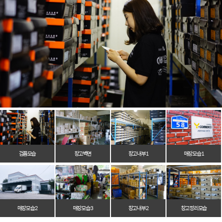
검품모습
창고벽면
창고 내부 1
매장 모습 1
매장 모습 2
매장 모습 3
창고 내부 2
창고 정리 모습