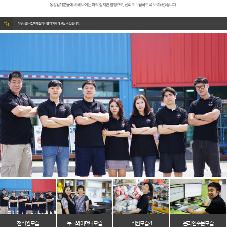
전 직원 모습
누나와 어머니 모습
직원 모습 4
온라인 주문 모습