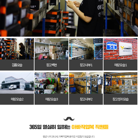
검품모습
창고벽면
창고 내부 1
매장 모습 1
매장 모습 2
매장 모습 3
창고 내부 2
창고 정리 모습