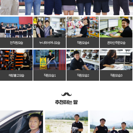
전 직원 모습
누나와 어머니 모습
직원 모습 4
온라인 주문 모습
매장 출고 모습
직원 모습 1
직원 모습 2
직원 모습 3