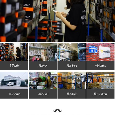
검품모습
창고벽면
창고 내부 1
매장 모습 1
매장 모습 2
매장 모습 3
창고 내부 2
창고 정리 모습