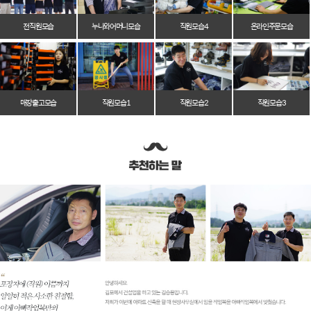
전 직원 모습
누나와 어머니 모습
직원 모습 4
온라인 주문 모습
매장 출고 모습
직원 모습 1
직원 모습 2
직원 모습 3