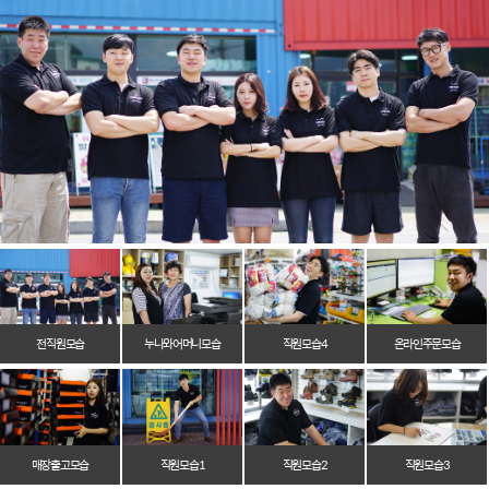
전 직원 모습
누나와 어머니 모습
직원 모습 4
온라인 주문 모습
매장 출고 모습
직원 모습 1
직원 모습 2
직원 모습 3