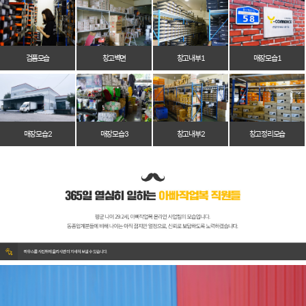
검품모습
창고벽면
창고 내부 1
매장 모습 1
매장 모습 2
매장 모습 3
창고 내부 2
창고 정리 모습