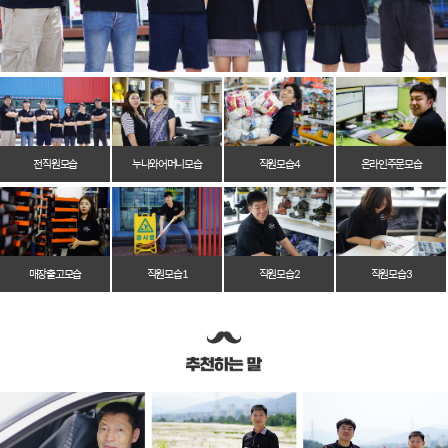
전 직원 모습
누나와 어머니 모습
직원 모습 4
온라인 주문 모습
매장 출고 모습
직원 모습 1
직원 모습 2
직원 모습 3