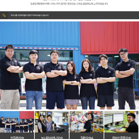
전 직원 모습
누나와 어머니 모습
직원 모습 4
온라인 주문 모습