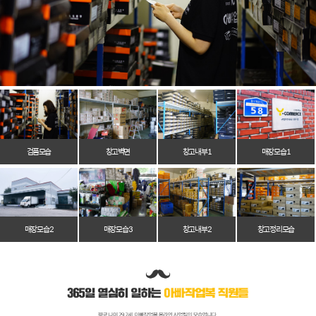
검품모습
창고벽면
창고 내부 1
매장 모습 1
매장 모습 2
매장 모습 3
창고 내부 2
창고 정리 모습