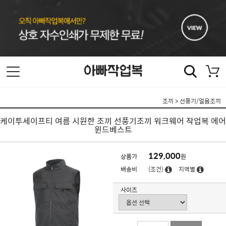
조끼
>
선풍기/얼음조끼
케이투세이프티 여름 시원한 조끼 선풍기조끼 워크웨어 작업복 에어
윈드베스트
129,000
상품가
원
배송비
(조건)
지역별
사이즈