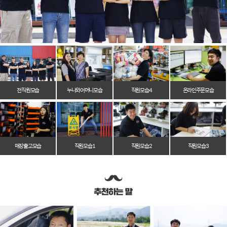
전 직원 모습
누나와 어머니 모습
직원 모습 4
온라인 주문 모습
매장 출고 모습
직원 모습 1
직원 모습 2
직원 모습 3