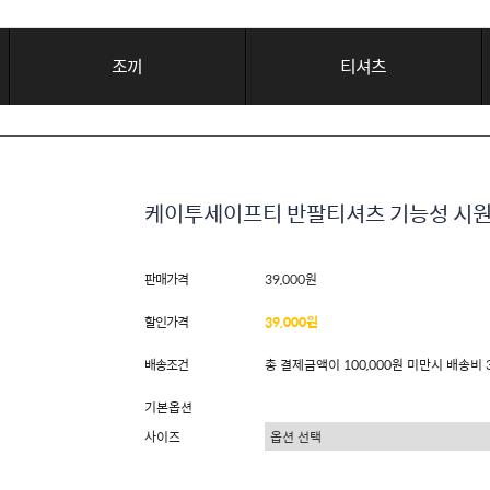
조끼
티셔츠
케이투세이프티 반팔티셔츠 기능성 시원한
판매가격
39,000원
할인가격
39,000원
배송조건
총 결제금액이 100,000원 미만시 배송비 
기본옵션
사이즈