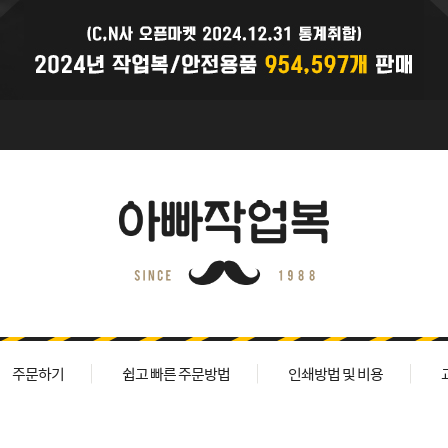
주문하기
쉽고 빠른 주문방법
인쇄방법 및 비용