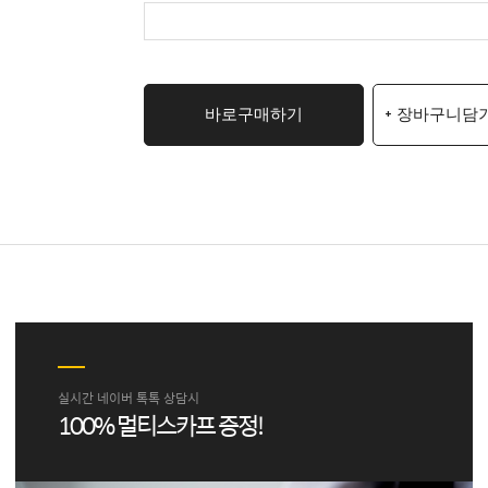
바로구매하기
+ 장바구니담
실시간 네이버 톡톡 상담시
100% 멀티스카프 증정!