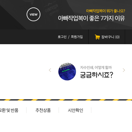
로그인
/
회원가입
장바구니 (
0
)
교환 및 반품
추천상품
시안확인