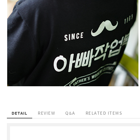
DETAIL
REVIEW
Q&A
RELATED ITEMS