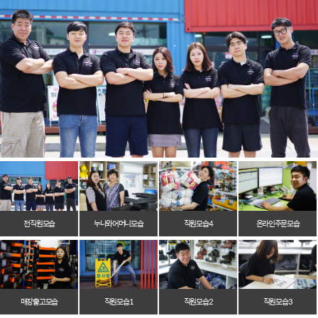
전 직원 모습
누나와 어머니 모습
직원 모습 4
온라인 주문 모습
매장 출고 모습
직원 모습 1
직원 모습 2
직원 모습 3