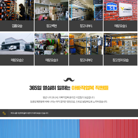
검품모습
창고벽면
창고 내부 1
매장 모습 1
매장 모습 2
매장 모습 3
창고 내부 2
창고 정리 모습