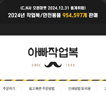
주문하기
쉽고 빠른 주문방법
인쇄방법 및 비용