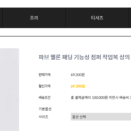
조끼
티셔츠
파브 웰론 패딩 기능성 점퍼 작업복 상의
판매가격
69,300원
할인가격
69,300원
배송조건
총 결제금액이 100,000원 미만시 배송비 
기본옵션
사이즈