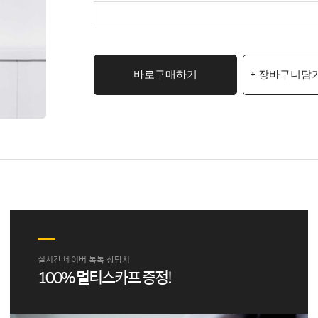
바로구매하기
+ 장바구니담
실시간 네이버 톡톡 상담시
100% 멀티스카프 증정!