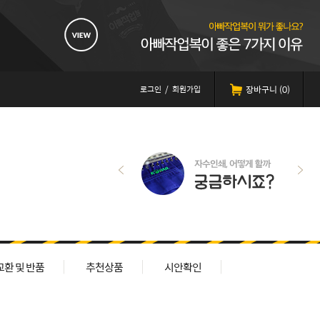
로그인
/
회원가입
장바구니 (
0
)
교환 및 반품
추천상품
시안확인