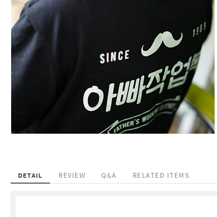
DETAIL
REVIEW
Q&A
RELATED ITEMS