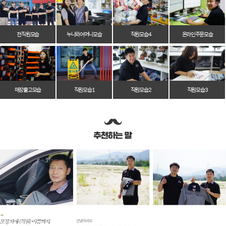
전 직원 모습
누나와 어머니 모습
직원 모습 4
온라인 주문 모습
매장 출고 모습
직원 모습 1
직원 모습 2
직원 모습 3