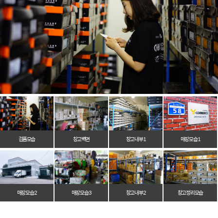
검품모습
창고벽면
창고 내부 1
매장 모습 1
매장 모습 2
매장 모습 3
창고 내부 2
창고 정리 모습