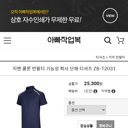
티셔츠
>
카라 반팔티
지벤 쿨론 반팔티 기능성 회사 단체 티셔츠 ZB-T2031
25,300
상품가
원
배송비
(조건)
지역별
옵션
관심상품
장바구니