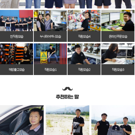
전 직원 모습
누나와 어머니 모습
직원 모습 4
온라인 주문 모습
매장 출고 모습
직원 모습 1
직원 모습 2
직원 모습 3