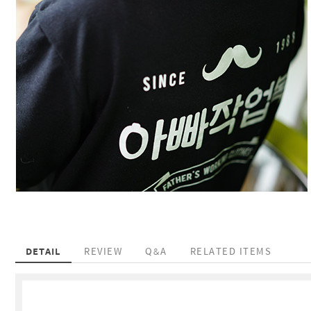
DETAIL
REVIEW
Q&A
RELATED ITEMS