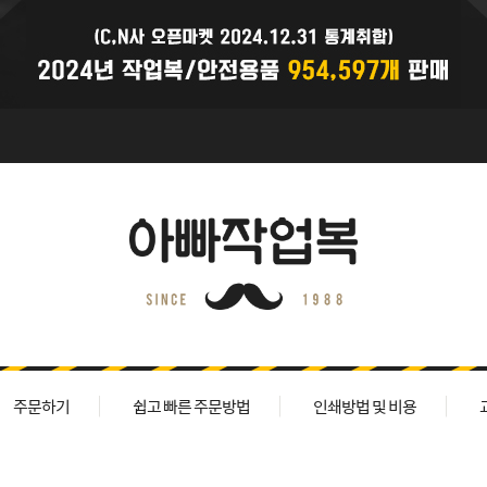
주문하기
쉽고 빠른 주문방법
인쇄방법 및 비용