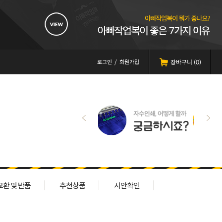
로그인
/
회원가입
장바구니 (
0
)
교환 및 반품
추천상품
시안확인