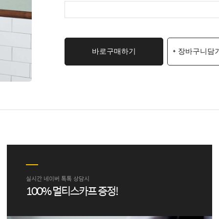
바로구매하기
+ 장바구니담
실시간 네이버 톡톡 상담시
100% 멀티스카프 증정!