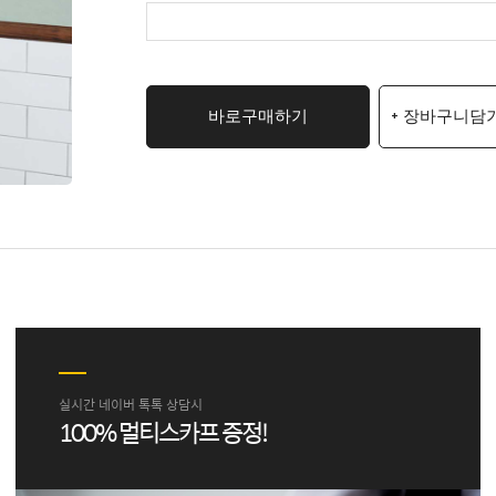
바로구매하기
+ 장바구니담
실시간 네이버 톡톡 상담시
100% 멀티스카프 증정!