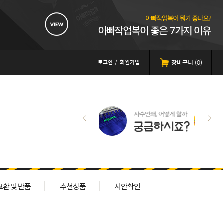
로그인
/
회원가입
장바구니 (
0
)
교환 및 반품
추천상품
시안확인