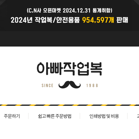
주문하기
쉽고 빠른 주문방법
인쇄방법 및 비용