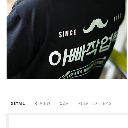
DETAIL
REVIEW
Q&A
RELATED ITEMS