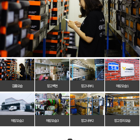
검품모습
창고벽면
창고 내부 1
매장 모습 1
매장 모습 2
매장 모습 3
창고 내부 2
창고 정리 모습