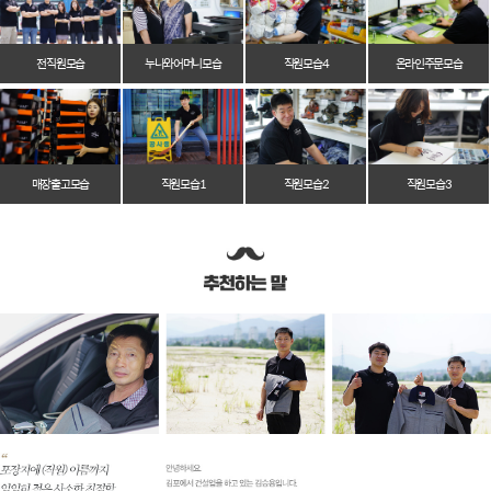
전 직원 모습
누나와 어머니 모습
직원 모습 4
온라인 주문 모습
매장 출고 모습
직원 모습 1
직원 모습 2
직원 모습 3