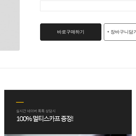
바로구매하기
+ 장바구니담
실시간 네이버 톡톡 상담시
100% 멀티스카프 증정!