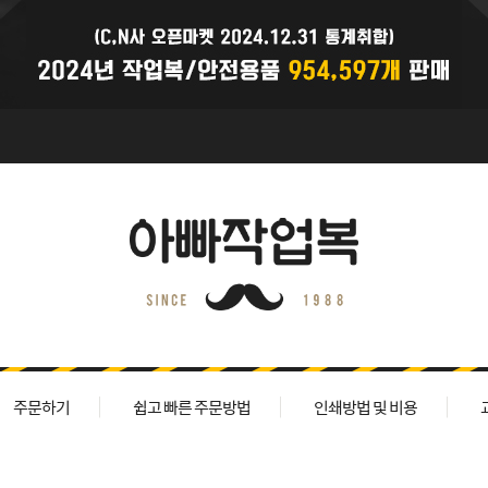
주문하기
쉽고 빠른 주문방법
인쇄방법 및 비용