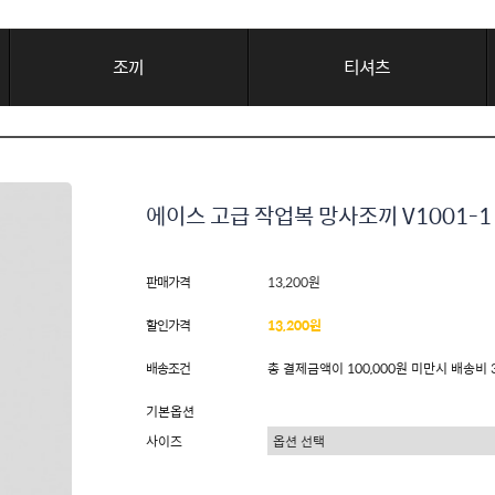
조끼
티셔츠
에이스 고급 작업복 망사조끼 V1001-
판매가격
13,200원
할인가격
13,200원
배송조건
총 결제금액이 100,000원 미만시 배송비 
기본옵션
사이즈