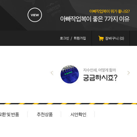
로그인
/
회원가입
장바구니 (
0
)
교환 및 반품
추천상품
시안확인