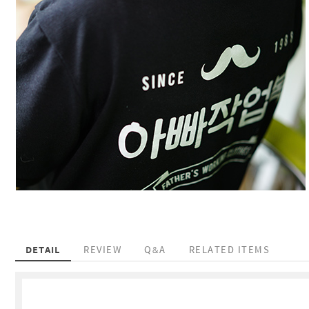
DETAIL
REVIEW
Q&A
RELATED ITEMS