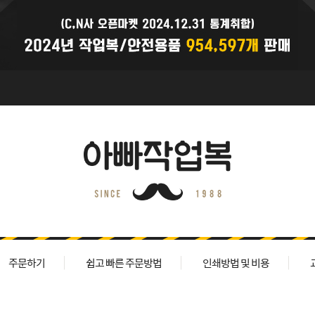
주문하기
쉽고 빠른 주문방법
인쇄방법 및 비용