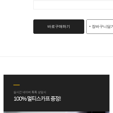
바로구매하기
+ 장바구니담
실시간 네이버 톡톡 상담시
100% 멀티스카프 증정!