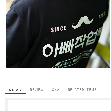
DETAIL
REVIEW
Q&A
RELATED ITEMS