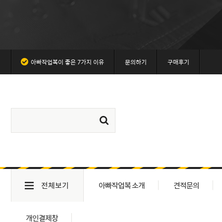
아빠작업복이 좋은 7가지 이유
문의하기
구매후기
전체보기
아빠작업복 소개
견적문의
개인결제창