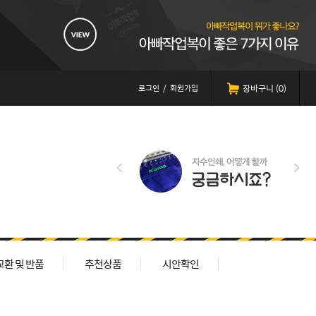
로그인
/
회원가입
장바구니 (
0
)
교환 및 반품
추천상품
시안확인