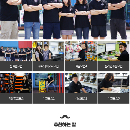
전 직원 모습
누나와 어머니 모습
직원 모습 4
온라인 주문 모습
매장 출고 모습
직원 모습 1
직원 모습 2
직원 모습 3