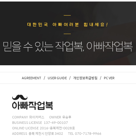
/
/
/
AGREEMENT
USER GUIDE
개인정보취급방침
PC VER
COMPANY 와이커머스
OWNER 유승후
BUSINESS LICENSE 137-49-00107
ONLINE-LICENSE 2016-충북제천-0028호
ADDRESS 충북 제천시 단양로 3402
TEL 070-7178-9966