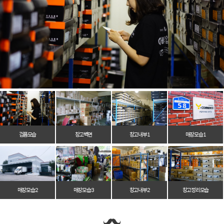
검품모습
창고벽면
창고 내부 1
매장 모습 1
매장 모습 2
매장 모습 3
창고 내부 2
창고 정리 모습