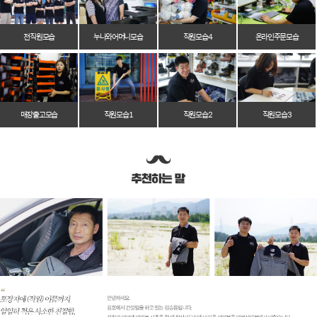
전 직원 모습
누나와 어머니 모습
직원 모습 4
온라인 주문 모습
매장 출고 모습
직원 모습 1
직원 모습 2
직원 모습 3