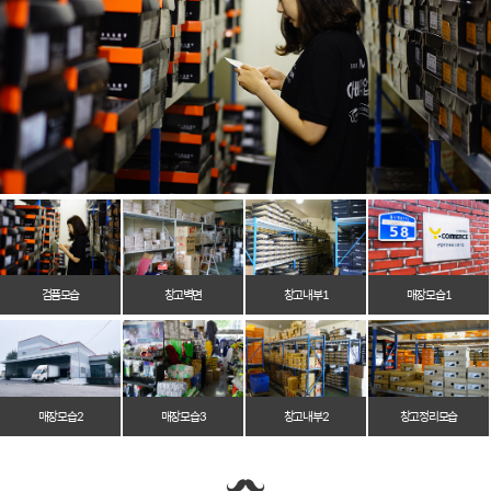
검품모습
창고벽면
창고 내부 1
매장 모습 1
매장 모습 2
매장 모습 3
창고 내부 2
창고 정리 모습