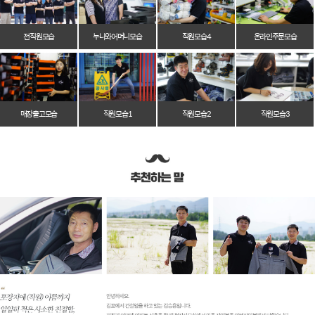
전 직원 모습
누나와 어머니 모습
직원 모습 4
온라인 주문 모습
매장 출고 모습
직원 모습 1
직원 모습 2
직원 모습 3