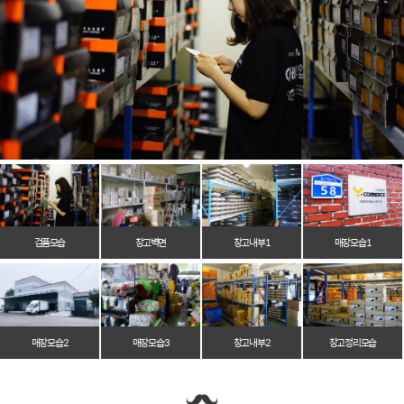
검품모습
창고벽면
창고 내부 1
매장 모습 1
매장 모습 2
매장 모습 3
창고 내부 2
창고 정리 모습