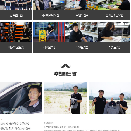
전 직원 모습
누나와 어머니 모습
직원 모습 4
온라인 주문 모습
매장 출고 모습
직원 모습 1
직원 모습 2
직원 모습 3