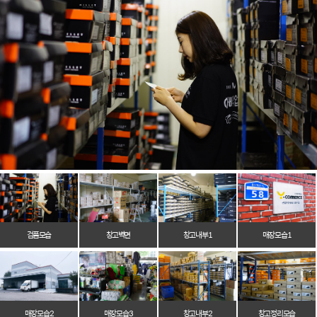
검품모습
창고벽면
창고 내부 1
매장 모습 1
매장 모습 2
매장 모습 3
창고 내부 2
창고 정리 모습