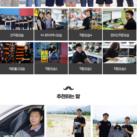
전 직원 모습
누나와 어머니 모습
직원 모습 4
온라인 주문 모습
매장 출고 모습
직원 모습 1
직원 모습 2
직원 모습 3