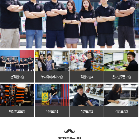
전 직원 모습
누나와 어머니 모습
직원 모습 4
온라인 주문 모습
매장 출고 모습
직원 모습 1
직원 모습 2
직원 모습 3