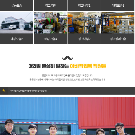
검품모습
창고벽면
창고 내부 1
매장 모습 1
매장 모습 2
매장 모습 3
창고 내부 2
창고 정리 모습