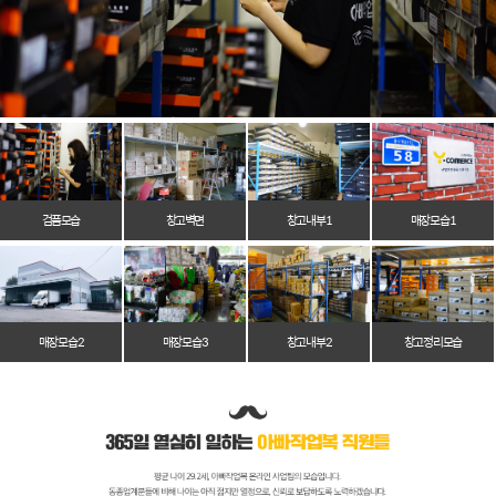
검품모습
창고벽면
창고 내부 1
매장 모습 1
매장 모습 2
매장 모습 3
창고 내부 2
창고 정리 모습