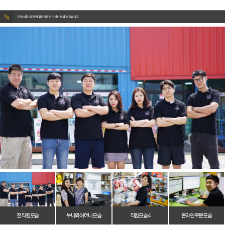
전 직원 모습
누나와 어머니 모습
직원 모습 4
온라인 주문 모습