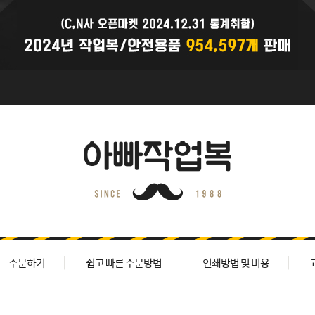
주문하기
쉽고 빠른 주문방법
인쇄방법 및 비용