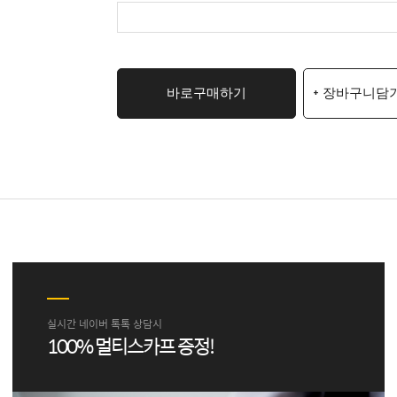
바로구매하기
+ 장바구니담
실시간 네이버 톡톡 상담시
100% 멀티스카프 증정!