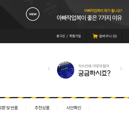
로그인
/
회원가입
장바구니 (
0
)
교환 및 반품
추천상품
시안확인