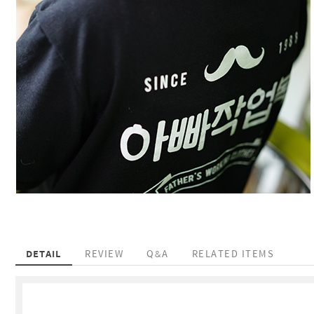
DETAIL
REVIEW
Q&A
RELATED ITEMS