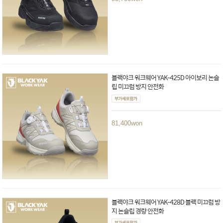
블랙야크 워크웨어 YAK-425D 아이보리 논슬
립 미끄럼 방지 안전화
81,400
won
블랙야크 워크웨어 YAK-428D 블랙 미끄럼 방
지 논슬립 경량 안전화