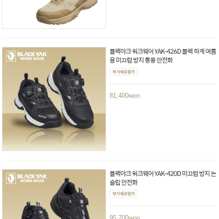
블랙야크 워크웨어 YAK-426D 블랙 하계 여름
용 미끄럼 방지 통풍 안전화
81,400
won
블랙야크 워크웨어 YAK-420D 미끄럼 방지 논
슬립 안전화
95,700
won